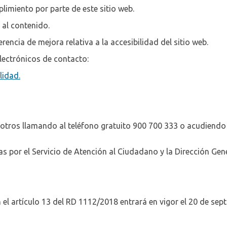
limiento por parte de este sitio web.
 al contenido.
encia de mejora relativa a la accesibilidad del sitio web.
lectrónicos de contacto:
lidad.
tros llamando al teléfono gratuito 900 700 333 o acudiendo 
s por el Servicio de Atención al Ciudadano y la Dirección Gene
el artículo 13 del RD 1112/2018 entrará en vigor el 20 de sep