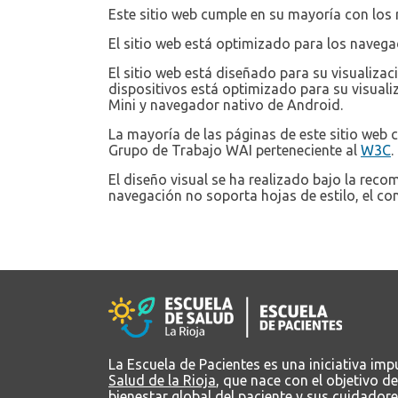
Este sitio web cumple en su mayoría con los 
El sitio web está optimizado para los navega
El sitio web está diseñado para su visualiza
dispositivos está optimizado para su visuali
Mini y navegador nativo de Android.
La mayoría de las páginas de este sitio web 
Grupo de Trabajo WAI perteneciente al
W3C
.
El diseño visual se ha realizado bajo la rec
navegación no soporta hojas de estilo, el co
La Escuela de Pacientes es una iniciativa im
Salud de la Rioja
, que nace con el objetivo de
bienestar global del paciente y sus cuidadore