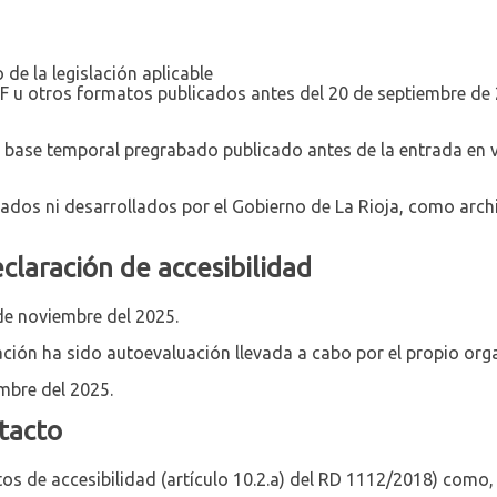
de la legislación aplicable
DF u otros formatos publicados antes del 20 de septiembre de
 base temporal pregrabado publicado antes de la entrada en v
iados ni desarrollados por el Gobierno de La Rioja, como arc
claración de accesibilidad
de noviembre del 2025.
ción ha sido autoevaluación llevada a cabo por el propio org
embre del 2025.
tacto
os de accesibilidad (artículo 10.2.a) del RD 1112/2018) como,