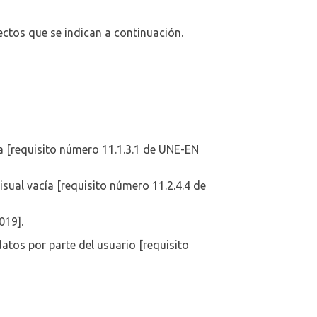
ctos que se indican a continuación.
na [requisito número 11.1.3.1 de UNE-EN
isual vacía [requisito número 11.2.4.4 de
019].
atos por parte del usuario [requisito