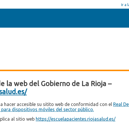
Ir a
de la web del Gobierno de La Rioja –
salud.es/
a hacer accesible su sitito web de conformidad con el
Real De
 para dispositivos móviles del sector público.
plica al sitio web
https://escuelapacientes.riojasalud.es/