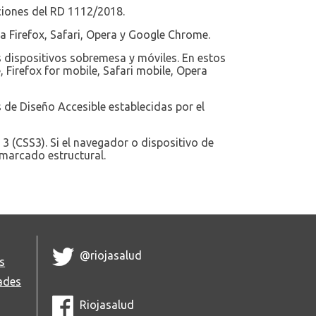
iones del RD 1112/2018.
a Firefox, Safari, Opera y Google Chrome.
s dispositivos sobremesa y móviles. En estos
 Firefox for mobile, Safari mobile, Opera
 de Diseño Accesible establecidas por el
 3 (CSS3). Si el navegador o dispositivo de
 marcado estructural.
@riojasalud
s
ades
Riojasalud