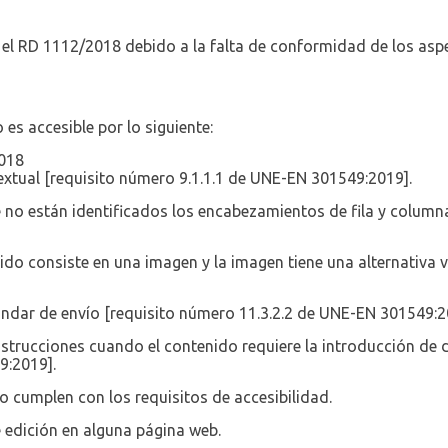
 el RD 1112/2018 debido a la falta de conformidad de los aspe
es accesible por lo siguiente:
2018
textual [requisito número 9.1.1.1 de UNE-EN 301549:2019].
e no están identificados los encabezamientos de fila y colum
ido consiste en una imagen y la imagen tiene una alternativa v
ándar de envío [requisito número 11.3.2.2 de UNE-EN 301549:2
strucciones cuando el contenido requiere la introducción de d
9:2019].
o cumplen con los requisitos de accesibilidad.
e edición en alguna página web.