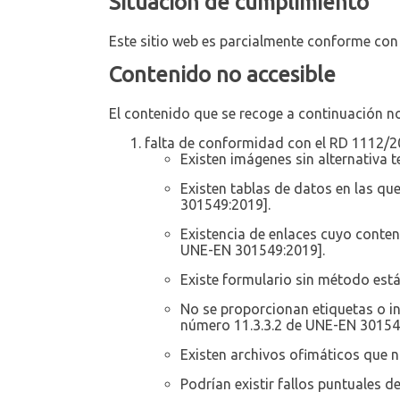
Situación de cumplimiento
Este sitio web es parcialmente conforme con
Contenido no accesible
El contenido que se recoge a continuación no 
falta de conformidad con el RD 1112/
Existen imágenes sin alternativa 
Existen tablas de datos en las qu
301549:2019].
Existencia de enlaces cuyo conten
UNE-EN 301549:2019].
Existe formulario sin método est
No se proporcionan etiquetas o in
número 11.3.3.2 de UNE-EN 30154
Existen archivos ofimáticos que n
Podrían existir fallos puntuales d